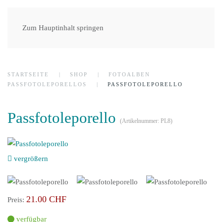
Zum Hauptinhalt springen
STARTSEITE
SHOP
FOTOALBEN
PASSFOTOLEPORELLOS
PASSFOTOLEPORELLO
Passfotoleporello
(Artikelnummer:
PL8
)
vergrößern
21.00 CHF
Preis:
verfügbar