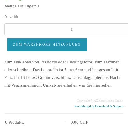
Menge auf Lager:
1
Anzahl:
Zum einkleben von Passfotos oder Lieblingsfotos, zum zeichnen
oder schreiben. Das Leporello ist 5cmx 6cm und hat gesamthaft
Platz für 18 Fotos. Gummiverschluss. Umschlagpapier aus Flachs
mit Vergissmeinnicht Unikat- sie erhalten was Sie hier sehen
Copyright MAXXmarketing GmbH
JoomShopping Download & Support
0
Produkte
-
0.00 CHF