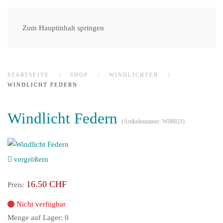
Zum Hauptinhalt springen
STARTSEITE
SHOP
WINDLICHTER
WINDLICHT FEDERN
Windlicht Federn
(Artikelnummer:
W08021
)
vergrößern
16.50 CHF
Preis:
Nicht verfügbar
Menge auf Lager:
0