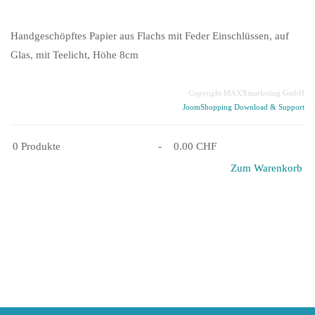
Handgeschöpftes Papier aus Flachs mit Feder Einschlüssen, auf
Glas, mit Teelicht, Höhe 8cm
Copyright MAXXmarketing GmbH
JoomShopping Download & Support
0
Produkte
-
0.00 CHF
Zum Warenkorb