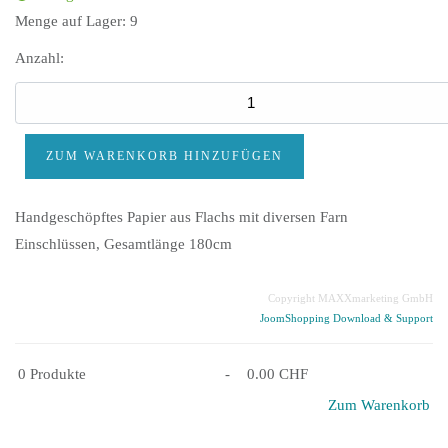
Menge auf Lager:
9
Anzahl:
Handgeschöpftes Papier aus Flachs mit diversen Farn
Einschlüssen, Gesamtlänge 180cm
Copyright MAXXmarketing GmbH
JoomShopping Download & Support
0
Produkte
-
0.00 CHF
Zum Warenkorb