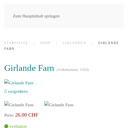
Zum Hauptinhalt springen
STARTSEITE
SHOP
GIRLANDEN
GIRLANDE
FARN
Girlande Farn
(Artikelnummer:
G024
)
vergrößern
26.00 CHF
Preis:
verfügbar