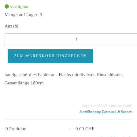
verfügbar
Menge auf Lager:
3
Anzahl:
handgeschöpftes Papier aus Flachs mit diversen Einschlüssen,
Gesamtlänge 180cm
Copyright MAXXmarketing GmbH
JoomShopping Download & Support
0
Produkte
-
0.00 CHF