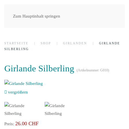
Zum Hauptinhalt springen
STARTSEITE
SHOP
GIRLANDEN
GIRLANDE
SILBERLING
Girlande Silberling
(Artikelnummer:
G010
)
vergrößern
26.00 CHF
Preis: