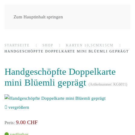
Zum Hauptinhalt springen
STARTSEITE
SHOP
KARTEN 10,5CMX15CM
HANDGESCHÖPFTE DOPPELKARTE MINI BLÜEMLI GEPRÄGT
Handgeschöpfte Doppelkarte
mini Blüemli geprägt
(Artikelnummer:
KG6011
)
vergrößern
9.00 CHF
Preis:
verfügbar