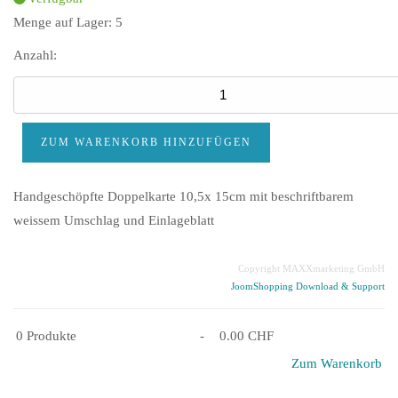
Menge auf Lager:
5
Anzahl:
Handgeschöpfte Doppelkarte 10,5x 15cm mit beschriftbarem
weissem Umschlag und Einlageblatt
Copyright MAXXmarketing GmbH
JoomShopping Download & Support
0
Produkte
-
0.00 CHF
Zum Warenkorb