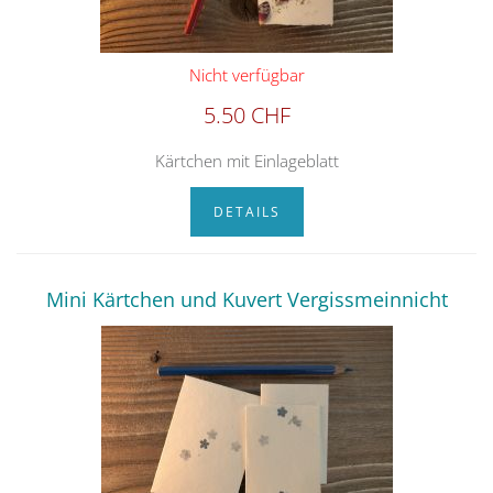
Nicht verfügbar
5.50 CHF
Kärtchen mit Einlageblatt
DETAILS
Mini Kärtchen und Kuvert Vergissmeinnicht