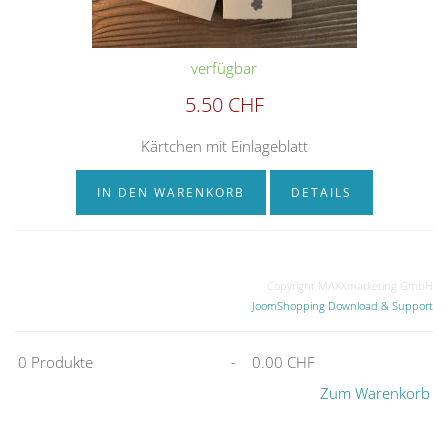
verfügbar
5.50 CHF
Kärtchen mit Einlageblatt
IN DEN WARENKORB
DETAILS
Copyright MAXXmarketing GmbH
JoomShopping Download & Support
0
Produkte
-
0.00 CHF
Zum Warenkorb